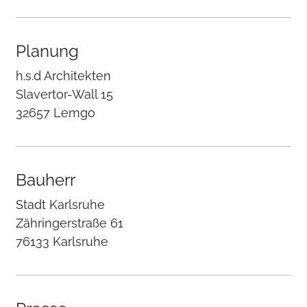
Planung
h.s.d Architekten
Slavertor-Wall 15
32657 Lemgo
Bauherr
Stadt Karlsruhe
Zähringerstraße 61
76133 Karlsruhe